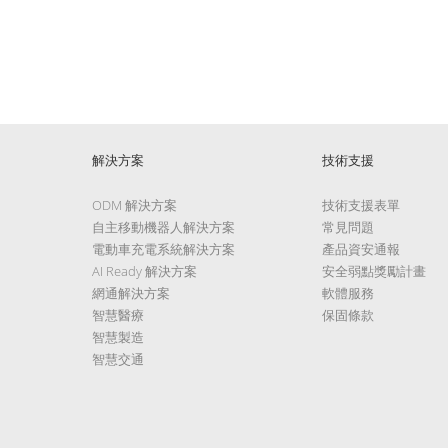
解決方案
技術支援
ODM 解決方案
技術支援表單
自主移動機器人解決方案
常見問題
電動車充電系統解決方案
產品資安通報
AI Ready 解決方案
安全弱點獎勵計畫
網通解決方案
軟體服務
智慧醫療
保固條款
智慧製造
智慧交通