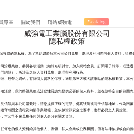
員專區
關於我們
聯絡威強電
E-catalog
威強電工業腦股份有限公司
隱私權政策
保護您的隱私權。為了幫助您瞭解本公司如何蒐集、處理及利用您的個人資料，請務
公司洽辦業務、參與各項活動（如報名研討會、加入網站會員、訂閱電子報等）或透過
部門網站），所涉及之個人資料蒐集、處理與利用行為。
管理、經營之網站，有關個人資料的保護，適用第三方或各該網站的隱私權政策，本公
各項活動，我們將視業務或活動性質請您提供必要的個人資料，並在該特定目的範圍內
意見信箱與本公司聯繫時，請您提供正確的電話、傳真號碼或電子信箱地址，作為回覆
將遵守相關之流程及內部作業規範，並依據資訊安全之要求，進行必要之人員控管。
為，本公司不會蒐集任何與個人身分有關之資訊。
售任何您的個人資料給其他個人、團體、私人企業或公務機關，但有法律依據或合約義