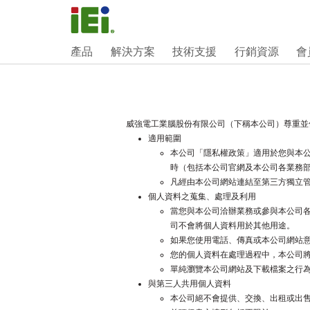
產品
解決方案
技術支援
行銷資源
會
威強電工業腦股份有限公司（下稱本公司）尊重並
適用範圍
本公司「隱私權政策」適用於您與本
時（包括本公司官網及本公司各業務
凡經由本公司網站連結至第三方獨立
個人資料之蒐集、處理及利用
當您與本公司洽辦業務或參與本公司
司不會將個人資料用於其他用途。
如果您使用電話、傳真或本公司網站
您的個人資料在處理過程中，本公司
單純瀏覽本公司網站及下載檔案之行
與第三人共用個人資料
本公司絕不會提供、交換、出租或出