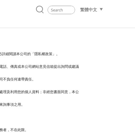
繁體中文
必詳細閱讀本公司的「隱私權政策」。
電話、傳真或本公司網站意見信箱提出詢問或建議
司不負任何連帶責任。
處理及利用您的個人資料；非經您書面同意，本公
來詢事項之用。
務者，不在此限。