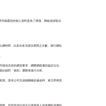
研判揭露您的個人資料是為了辨識、聯絡或採取法
址、上網時間，以及在各項資訊查閱之次數，進行網站
。
可能包含您的網頁要求、網際網路通訊協定位址、
器紀錄對「個別」瀏覽者進行分析。
初衷。當本公司完成相關條款修改時，會立即將其
資料。如您提供任何足以侵害他人或本網站或網站