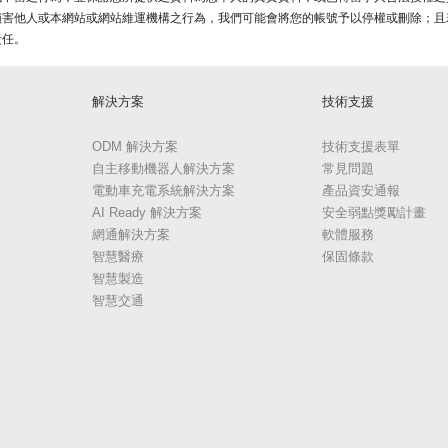
損害他人或本網站或網站維運機構之行為，我們可能會將您的帳號予以停權或刪除；且
責任。
解決方案
技術支援
ODM 解決方案
技術支援表單
自主移動機器人解決方案
常見問題
電動車充電系統解決方案
產品資安通報
AI Ready 解決方案
安全弱點獎勵計畫
網通解決方案
軟體服務
智慧醫療
保固條款
智慧製造
智慧交通