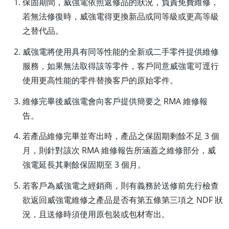
保固期間，威強電依照返修品的狀況，負責免費維修，
若無法修復時，威強電得更換新品或同等級或更高等級
之替代品。
威強電將使用具有同等性能的全新或二手零件提供維修
服務，如果無法取得該等零件，客戶同意威強電可逕行
使用更高性能的零件替換客戶的原始零件。
維修完畢後威強電會向客戶提供簡要之 RMA 維修報
告。
若產品維修完畢並寄出時，產品之保固期剩餘不足 3 個
月，則針對該次 RMA 維修報告所涵蓋之維修部分，威
強電延長其剩餘保固期至 3 個月。
若客戶為威強電之經銷商，則有義務於送修前先行檢查
欲返回威強電維修之產品是否有第五條第三項之 NDF 狀
況，且送修時須使用原包裝或包材寄出。