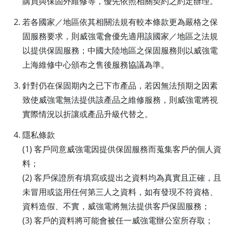
購買與保固外維修等，優先依照相關契約之約定辦理。
若各國家／地區依其相關法規有較本條款更為嚴格之保
固服務要求，則威強電會優先適用該國家／地區之法規
以提供保固服務；中國大陸地區之保固服務則以威強電
上海維修中心頒布之售後服務協議為準。
針對仍在保固期內之已下市產品，若因無法預期之因素
致使威強電無法提供該產品之維修服務，則威強電將視
實際情況以折讓或產品升級代替之。
隱私條款
(1) 客戶同意威強電因提供保固服務而蒐集客戶的個人資
料；
(2) 客戶保證所有填寫或提出之資料均為真實且正確，且
未冒用或盜用任何第三人之資料，如有發現不符資格、
資料造假、不實，威強電將無法提供客戶保固服務；
(3) 客戶的資料將可能會被任一威強電辦公室所存取；