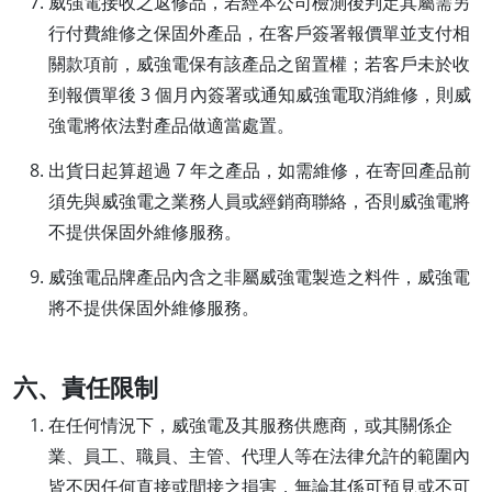
威強電接收之返修品，若經本公司檢測後判定其屬需另
行付費維修之保固外產品，在客戶簽署報價單並支付相
關款項前，威強電保有該產品之留置權；若客戶未於收
到報價單後 3 個月內簽署或通知威強電取消維修，則威
強電將依法對產品做適當處置。
出貨日起算超過 7 年之產品，如需維修，在寄回產品前
須先與威強電之業務人員或經銷商聯絡，否則威強電將
不提供保固外維修服務。
威強電品牌產品內含之非屬威強電製造之料件，威強電
將不提供保固外維修服務。
六、責任限制
在任何情況下，威強電及其服務供應商，或其關係企
業、員工、職員、主管、代理人等在法律允許的範圍內
皆不因任何直接或間接之損害，無論其係可預見或不可