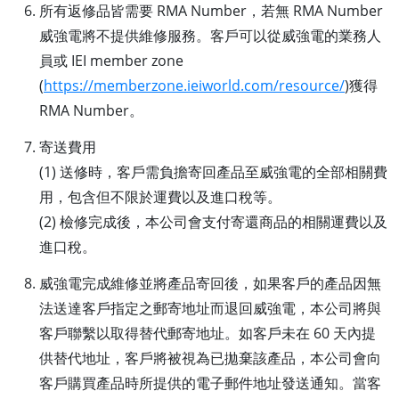
所有返修品皆需要 RMA Number，若無 RMA Number
威強電將不提供維修服務。客戶可以從威強電的業務人
員或 IEI member zone
(
https://memberzone.ieiworld.com/resource/
)獲得
RMA Number。
寄送費用
(1) 送修時，客戶需負擔寄回產品至威強電的全部相關費
用，包含但不限於運費以及進口稅等。
(2) 檢修完成後，本公司會支付寄還商品的相關運費以及
進口稅。
威強電完成維修並將產品寄回後，如果客戶的產品因無
法送達客戶指定之郵寄地址而退回威強電，本公司將與
客戶聯繫以取得替代郵寄地址。如客戶未在 60 天內提
供替代地址，客戶將被視為已拋棄該產品，本公司會向
客戶購買產品時所提供的電子郵件地址發送通知。當客