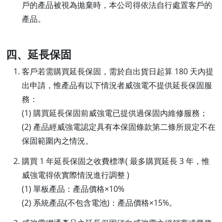
戶的產品被視為拋棄時，本公司得依法自行處置客戶的
產品。
四、延長保固
客戶若需購買延長保固，需於自出貨日起算 180 天內提
出申請，惟產品有以下情況者威強電不提供延長保固服
務：
(1) 購買延長保固前威強電已提供過保固內維修服務；
(2) 產品經威強電認定具有本保固條款第二條所規定不在
保固範圍內之情況。
購買 1 年延長保固之收費標準( 最多購買延長 3 年，惟
威強電得依實際情況進行調整 )
(1) 單板產品：產品價格×10%
(2) 系統產品(不包含電池)：產品價格×15%。