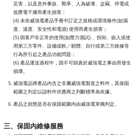
災害，以及意外事故、戰爭、人為破壞、盜竊、停電或
低壓電干擾而產生損害；
(4) 未依威強電產品手冊中訂定之規格或環境條件(如濕
度、溫度、安全性和電源) 使用而產生損害；
(5) 因客戶非正常的使用(如壓力測試) 、拆卸、嵌入或使
用第三方零件、設備或軟／韌體、自行或第三方維修等
行為所引起之產品功能問題；
(6) 產品運送過程中，因不可歸責於威強電之事由而發生
損壞。
威強電品牌產品內含之非屬威強電製造之料件，其保固
範圍之判定以該料件供應商之判斷標準為依據。
產品之狀態是否在保固範圍內由威強電單獨判定。
三、保固內維修服務