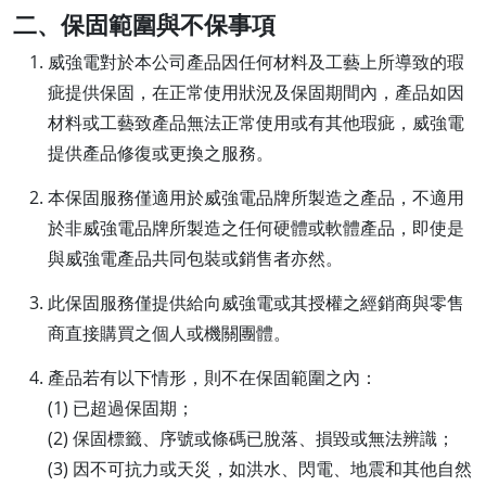
二、保固範圍與不保事項
威強電對於本公司產品因任何材料及工藝上所導致的瑕
疵提供保固，在正常使用狀況及保固期間內，產品如因
材料或工藝致產品無法正常使用或有其他瑕疵，威強電
提供產品修復或更換之服務。
本保固服務僅適用於威強電品牌所製造之產品，不適用
於非威強電品牌所製造之任何硬體或軟體產品，即使是
與威強電產品共同包裝或銷售者亦然。
此保固服務僅提供給向威強電或其授權之經銷商與零售
商直接購買之個人或機關團體。
產品若有以下情形，則不在保固範圍之內：
(1) 已超過保固期；
(2) 保固標籤、序號或條碼已脫落、損毀或無法辨識；
(3) 因不可抗力或天災，如洪水、閃電、地震和其他自然