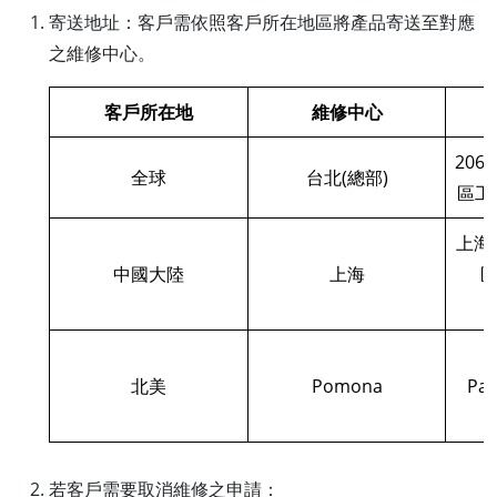
寄送地址：客戶需依照客戶所在地區將產品寄送至對應
之維修中心。
客戶所在地
維修中心
206
全球
台北(總部)
區工建
上海
中國大陸
上海
区
1
北美
Pomona
Par
C
若客戶需要取消維修之申請：