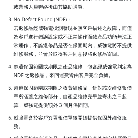
或業務人員聯絡後由其協助購買。
No Defect Found (NDF)：
若返修品經威強電檢測發現並無客戶描述之故障，而僅
為客戶進行錯誤設定或不正常操作而致產品功能無法正
常運作，不論返修品是否在保固期內，威強電將不提供
維修服務，並會於取得客戶同意後將返修品寄回。
超過保固範圍或期限之產品維修，包含經威強電判定為
NDF 之返修品，來回運費皆由客戶完全負擔。
超過保固範圍或期限之收費維修品，針對該次維修報價
單所涵蓋之維修部分，自產品維修完畢並寄出之日起
算，威強電提供額外 3 個月保固期。
威強電會於客戶簽署報價單後開始提供保固外維修服
務。