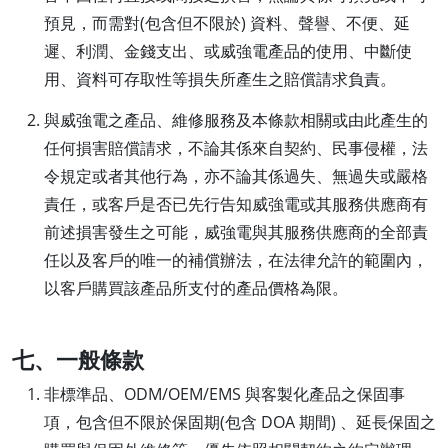
預見，而需對(包含但不限於) 資料、聲譽、不便、延
遲、利潤、金錢支出、或威強電產品的使用、中斷使
用、資料可存取性等損失所產生之賠償請求負責。
與威強電之產品、維修服務及本條款相關或由此產生的
任何損害賠償請求，不論其係來自契約、民事侵權，法
令規定或者其他行為，亦不論其係過失、無過失或嚴格
責任，或客戶是否已先行告知威強電或其服務供應商有
前述損害發生之可能，威強電與其服務供應商的全部責
任以及客戶的唯一的補償辦法，在法律允許的範圍內，
以客戶購買該產品所支付的產品價格為限。
七、一般條款
非標準品、ODM/OEM/EMS 與客製化產品之保固事
項，包含但不限於保固期(包含 DOA 期間) 、延長保固之