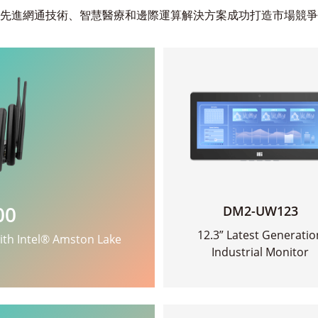
先進網通技術、智慧醫療和邊際運算解決方案成功打造市場競爭
00
DM2-UW123
12.3” Latest Generatio
ith Intel® Amston Lake
Industrial Monitor
查看更多
>