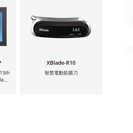
P
XBlade-R10
 13th
智慧電動筋膜刀
le
查看更多
>