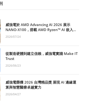
例
威強電於 AMD Advancing AI 2026 展示
NANO-X100，搭載 AMD Ryzen™ AI 嵌入式
X100 系列處理器，聚焦邊緣 AI 視覺應用
2026/07/24
plications, Built on AMD Ryzen™ AI
Embedded X100 Series CPU, at AMD
Advancing AI 2026
從製造硬體到建立信賴，威強電實踐 Make IT
Trust
2026/06/23
威強電榮獲 2026 台灣精品獎 展現 AI 邊緣運
算與智慧醫療卓越實力
2026/04/27