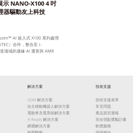
展示 NANO-X100 4 吋
 處理器驅動友上科技
Ryzen™ AI 嵌入式 X100 系列處理
STEC）合作，整合至 i-
場域的邊緣 AI 運算與 AMR
解決方案
技術支援
ODM 解決方案
技術支援表單
自主移動機器人解決方案
常見問題
電動車充電系統解決方案
產品資安通報
AI Ready 解決方案
安全弱點獎勵計畫
網通解決方案
軟體服務
智慧醫療
保固條款