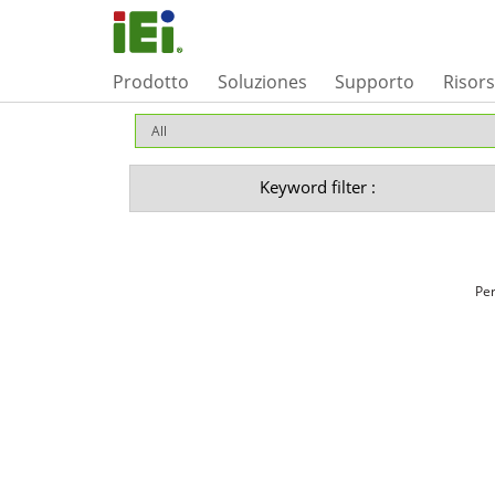
Prodotto
Soluziones
Supporto
Risor
Keyword filter :
Per