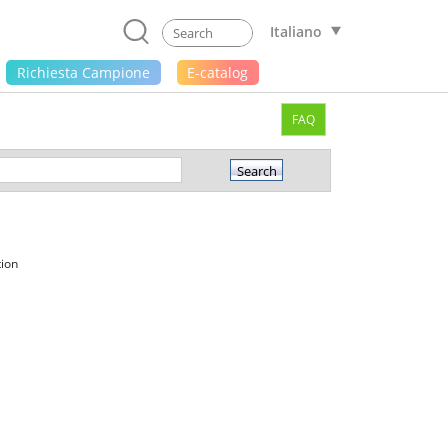
Italiano
Richiesta Campione
E-catalog
FAQ
tion