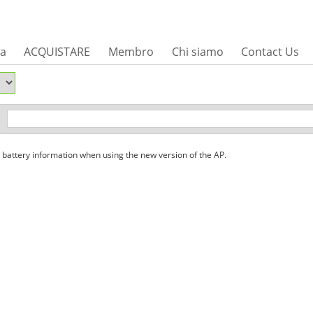
sa
ACQUISTARE
Membro
Chi siamo
Contact Us
attery information when using the new version of the AP.