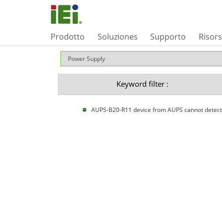
Prodotto
Soluziones
Supporto
Risor
Keyword filter :
AUPS-B20-R11 device from AUPS cannot detect b