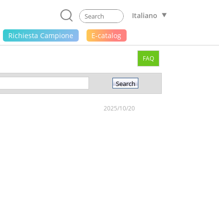
Italiano
Richiesta Campione
E-catalog
FAQ
2025/10/20