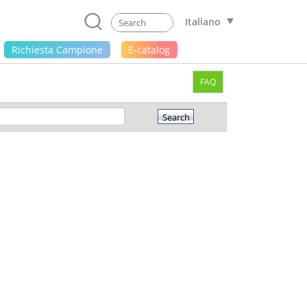
Italiano
Richiesta Campione
E-catalog
FAQ