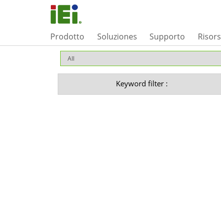
Prodotto
Soluziones
Supporto
Risor
Keyword filter :