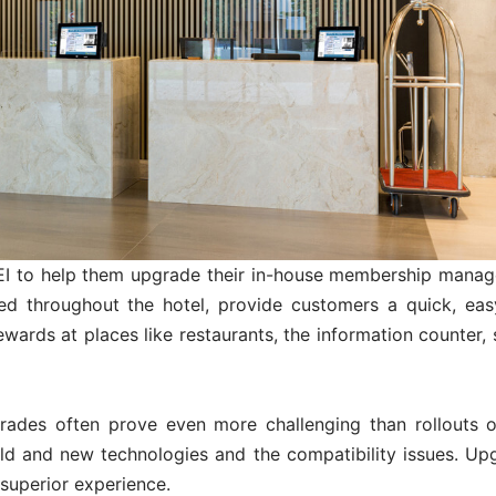
IEI to help them upgrade their in-house membership mana
ted throughout the hotel, provide customers a quick, eas
ewards at places like restaurants, the information counter,
rades often prove even more challenging than rollouts 
ld and new technologies and the compatibility issues. Up
 superior experience.