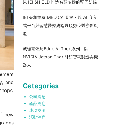
以 IEI SHIELD 打造智慧冷鏈的堅固防線
IEI 亮相德國 MEDICA 展會 - 以 AI 嵌入
式平台與智慧醫療終端展現數位醫療新動
能
威強電佈局Edge AI Thor 系列，以
NVIDIA Jetson Thor 引領智慧製造與機
器人
gement
y, and
Categories
 shops,
公司消息
產品消息
成功案例
of new
活動消息
grades