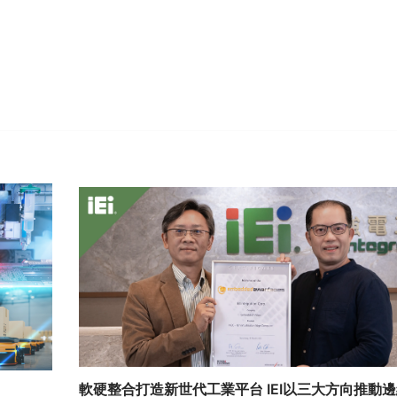
edIn
Gmail
軟硬整合打造新世代工業平台 IEI以三大方向推動