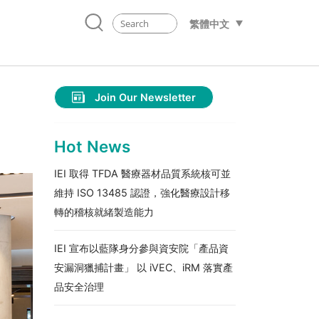
繁體中文
Join Our Newsletter
Hot News
IEI 取得 TFDA 醫療器材品質系統核可並
維持 ISO 13485 認證，強化醫療設計移
轉的稽核就緒製造能力
IEI 宣布以藍隊身分參與資安院「產品資
安漏洞獵捕計畫」 以 iVEC、iRM 落實產
品安全治理