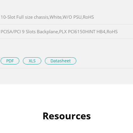
10-Slot Full size chassis,White,W/O PSU,RoHS
PCISA/PCI 9 Slots Backplane,PLX PCI6150HINT HB4,RoHS
PDF
XLS
Datasheet
Resources