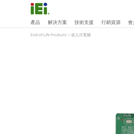
產品
解決方案
技術支援
行銷資源
會
End-of-Life Products
>
嵌入式電腦