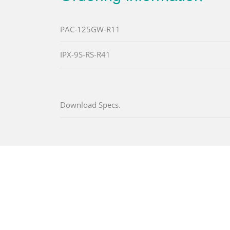
PAC-125GW-R11
IPX-9S-RS-R41
Download Specs.