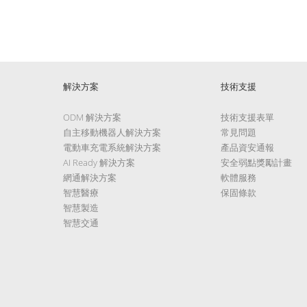
解決方案
技術支援
ODM 解決方案
技術支援表單
自主移動機器人解決方案
常見問題
電動車充電系統解決方案
產品資安通報
AI Ready 解決方案
安全弱點獎勵計畫
網通解決方案
軟體服務
智慧醫療
保固條款
智慧製造
智慧交通