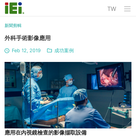
TW
新聞剪輯
外科手術影像應用
Feb 12, 2019
成功案例
應用在內視鏡檢查的影像擷取設備