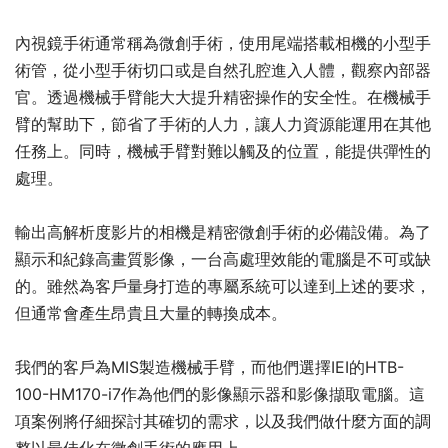
內視鏡手術通常稱為微創手術，使用尾端搭載相機的小型手
術管，從小型手術切口或是自然孔腔進入人體，觀察內部器
官。透過機械手臂能大大提升精密操作的安全性。在機械手
臂的幫助下，節省了手術的人力，讓人力資源能運用在其他
任務上。同時，機械手臂對難以觸及的位置，能提供彈性的
處理。
輸出高解析度影片的相機是精密微創手術的必備設備。為了
顯示和紀錄高畫質影像，一台高處理效能的電腦是不可或缺
的。雖然為客戶量身打造的專屬系統可以達到上述的要求，
但通常會產生昂貴且大量的轉換成本。
我們的客戶為MIS製造機械手臂，而他們選擇IEI的HTB-
100-HM170-i7作為他們的影像顯示器和影像擷取電腦。這
項案例將仔細探討其確切的需求，以及我們做什麼方面的調
整以最佳化在微創手術的應用上。