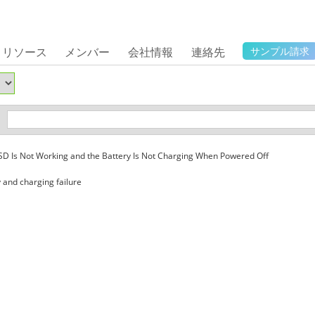
リソース
メンバー
会社情報
連絡先
サンプル請求
D Is Not Working and the Battery Is Not Charging When Powered Off
 and charging failure