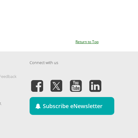
Return to Top
Connect with us
 Feedback
ス
Subscribe eNewsletter