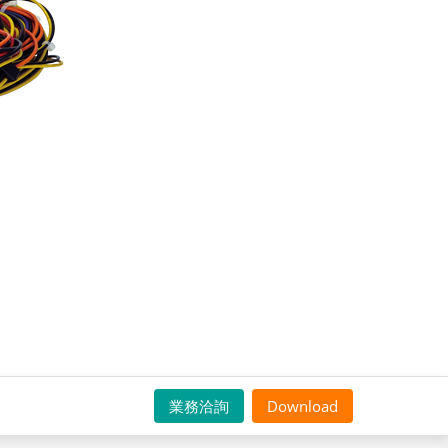
業務洽詢
Download