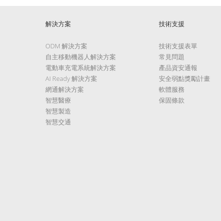
解決方案
技術支援
ODM 解決方案
技術支援表單
自主移動機器人解決方案
常見問題
電動車充電系統解決方案
產品資安通報
AI Ready 解決方案
安全弱點獎勵計畫
網通解決方案
軟體服務
智慧醫療
保固條款
智慧製造
智慧交通