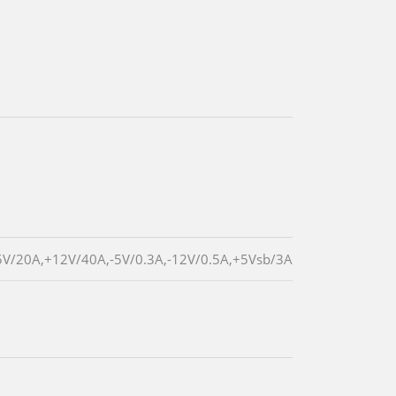
5V/20A,+12V/40A,-5V/0.3A,-12V/0.5A,+5Vsb/3A