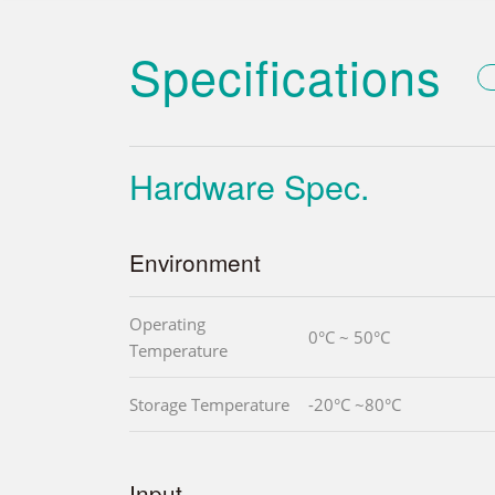
Specifications
Hardware Spec.
Environment
Operating
0°C ~ 50°C
Temperature
Storage Temperature
-20°C ~80°C
Input