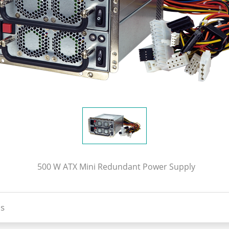
500 W ATX Mini Redundant Power Supply
s