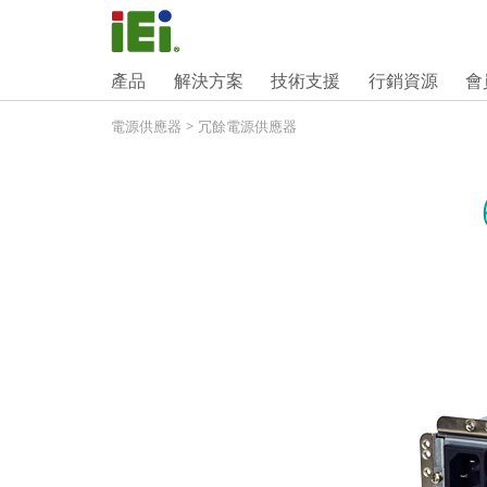
產品
解決方案
技術支援
行銷資源
會
電源供應器
>
冗餘電源供應器