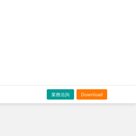
業務洽詢
Download