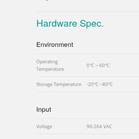
Hardware Spec.
Environment
Operating
0°C ~ 60°C
Temperature
Storage Temperature
-20°C ~80°C
Input
Voltage
90-264 VAC