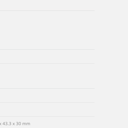
x 43.3 x 30 mm