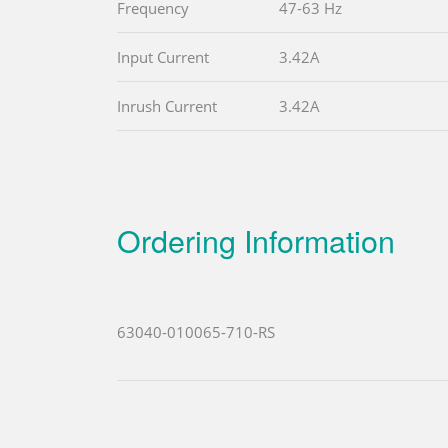
Frequency
47-63 Hz
Input Current
3.42A
Inrush Current
3.42A
Ordering Information
63040-010065-710-RS