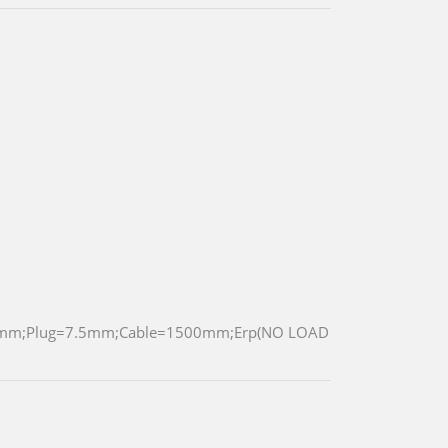
0mm;Plug=7.5mm;Cable=1500mm;Erp(NO LOAD