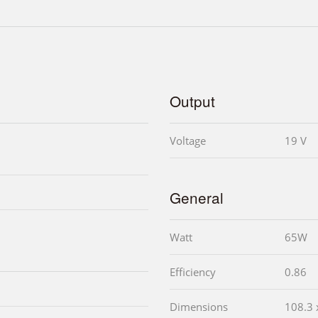
Output
Voltage
19 V
General
Watt
65W
Efficiency
0.86
Dimensions
108.3 