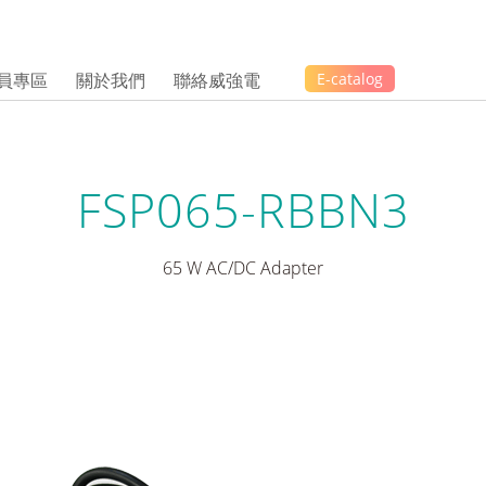
員專區
關於我們
聯絡威強電
E-catalog
FSP065-RBBN3
65 W AC/DC Adapter