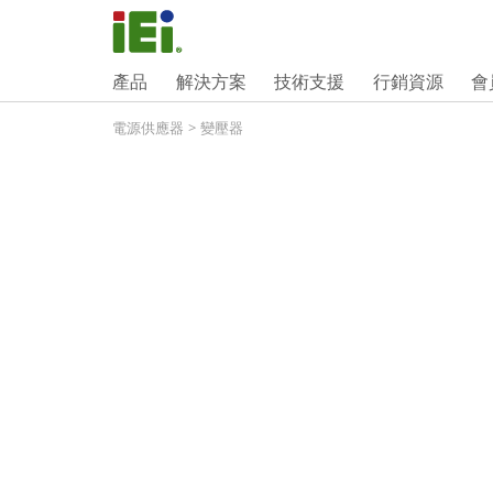
產品
解決方案
技術支援
行銷資源
會
電源供應器
>
變壓器