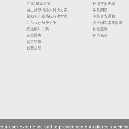
ODM 解決方案
技術支援表單
自主移動機器人解決方案
常見問題
電動車充電系統解決方案
產品資安通報
AI Ready 解決方案
安全弱點獎勵計畫
網通解決方案
軟體服務
智慧醫療
保固條款
智慧製造
智慧交通
隱私權政策
|
資訊安全政策
|
Terms of Use
|
Sitemap
our user experience and to provide content tailored specifical
Copyright ©2026 IEI Integration Corp. All Rights Reserved.