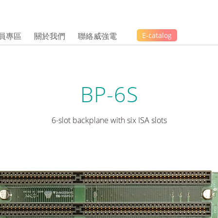
員專區
關於我們
聯絡威強電
E-catalog
BP-6S
6-slot backplane with six ISA slots