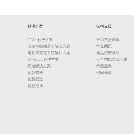
解決方案
技術支援
ODM 解決方案
技術支援表單
自主移動機器人解決方案
常見問題
電動車充電系統解決方案
產品資安通報
AI Ready 解決方案
安全弱點獎勵計畫
網通解決方案
軟體服務
智慧醫療
保固條款
智慧製造
智慧交通