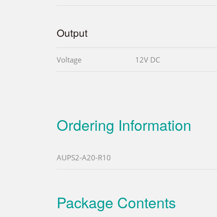
Output
Voltage
12V DC
Ordering Information
AUPS2-A20-R10
Package Contents