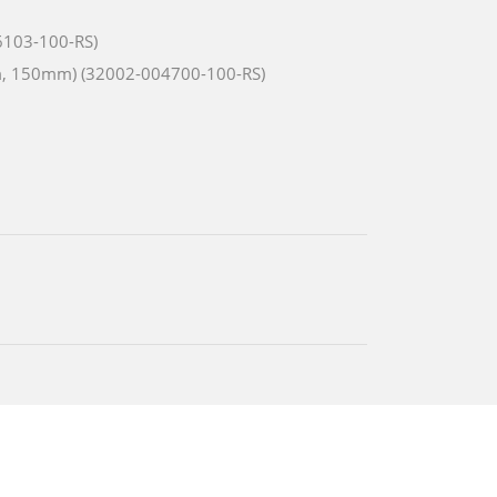
6103-100-RS)
m, 150mm) (32002-004700-100-RS)