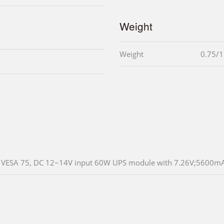
Weight
Weight
0.75/1
VESA 75, DC 12~14V input 60W UPS module with 7.26V;5600mAH