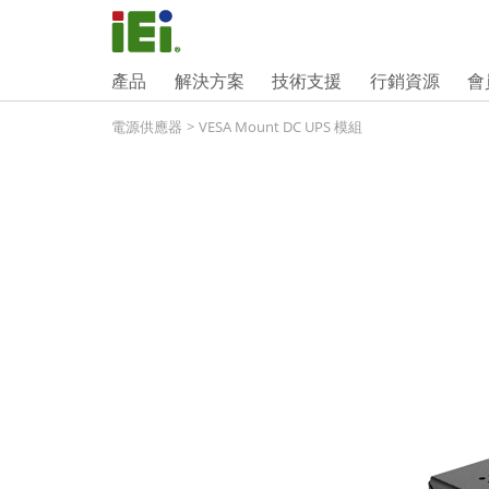
產品
解決方案
技術支援
行銷資源
會
電源供應器
>
VESA Mount DC UPS 模組