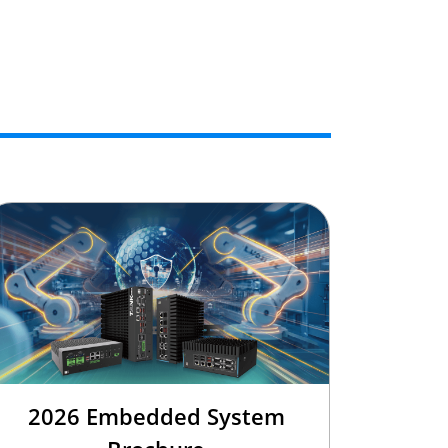
2026 Embedded System