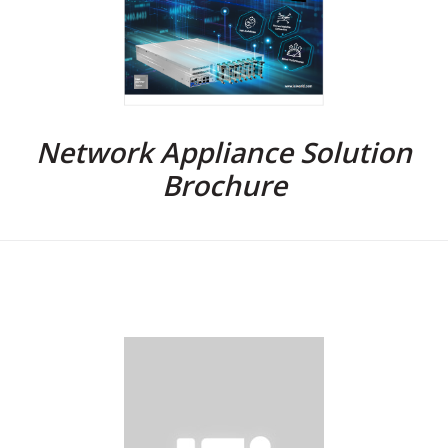
Network Appliance Solution
Brochure