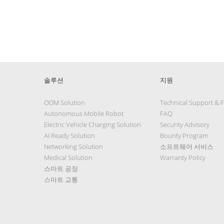
솔루션
지원
ODM Solution
Technical Support & 
Autonomous Mobile Robot
FAQ
Electric Vehicle Charging Solution
Security Advisory
AI Ready Solution
Bounty Program
Networking Solution
소프트웨어 서비스
Medical Solution
Warranty Policy
스마트 공장
스마트 교통