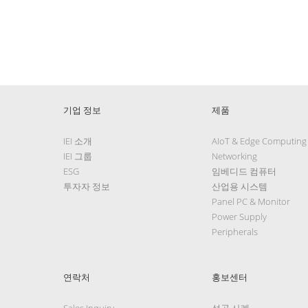
기업 정보
제품
IEI 소개
AIoT & Edge Computing
IEI 그룹
Networking
ESG
임베디드 컴퓨터
투자자 정보
산업용 시스템
Panel PC & Monitor
Power Supply
Peripherals
연락처
홍보센터
Sales Inquiry
성공 사례