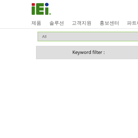
제품
솔루션
고객지원
홍보센터
파트
Keyword filter :