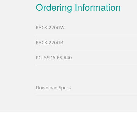
Ordering Information
RACK-220GW
RACK-220GB
PCI-5SD6-RS-R40
Download Specs.