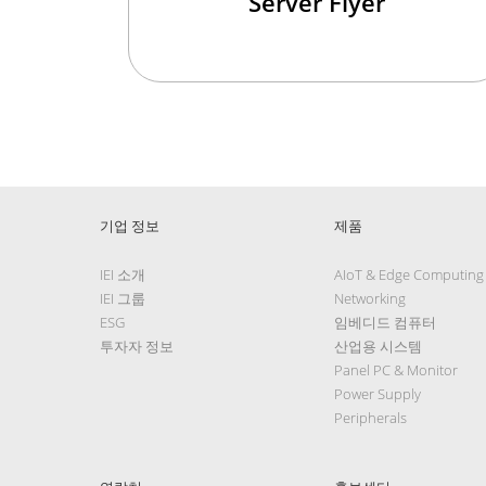
Server Flyer
기업 정보
제품
IEI 소개
AIoT & Edge Computing
IEI 그룹
Networking
ESG
임베디드 컴퓨터
투자자 정보
산업용 시스템
Panel PC & Monitor
Power Supply
Peripherals