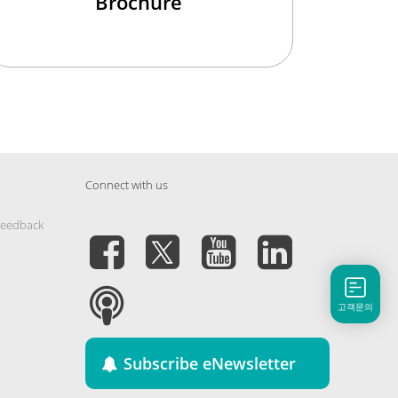
Brochure
Connect with us
Feedback
고객문의
Subscribe eNewsletter