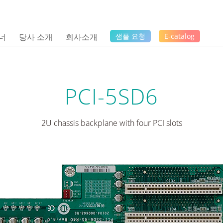
너
당사 소개
회사소개
샘플 요청
E-catalog
PCI-5SD6
2U chassis backplane with four PCI slots