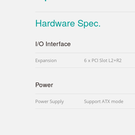
Hardware Spec.
I/O Interface
Expansion
6 x PCI Slot L2+R2
Power
Power Supply
Support ATX mode