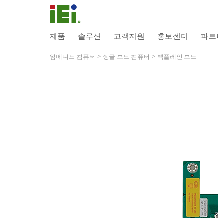
제품
솔루션
고객지원
홍보센터
파트
임베디드 컴퓨터
>
싱글 보드 컴퓨터
>
백플레인 보드