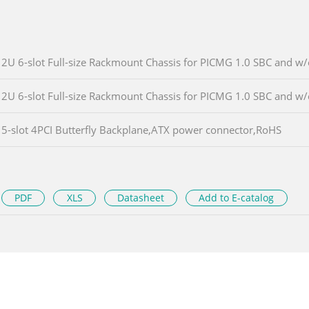
2U 6-slot Full-size Rackmount Chassis for PICMG 1.0 SBC and w
2U 6-slot Full-size Rackmount Chassis for PICMG 1.0 SBC and w
5-slot 4PCI Butterfly Backplane,ATX power connector,RoHS
PDF
XLS
Datasheet
Add to E-catalog