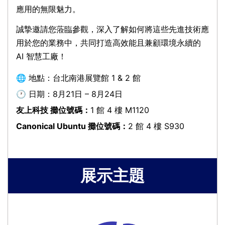
應用的無限魅力。
誠摯邀請您蒞臨參觀，深入了解如何將這些先進技術應
用於您的業務中，共同打造高效能且兼顧環境永續的
AI 智慧工廠！
🌐 地點：台北南港展覽館 1 & 2 館
🕐 日期：8月21日 – 8月24日
友上科技 攤位號碼：
1 館 4 樓 M1120
Canonical Ubuntu 攤位號碼：
2 館 4 樓 S930
展示主題