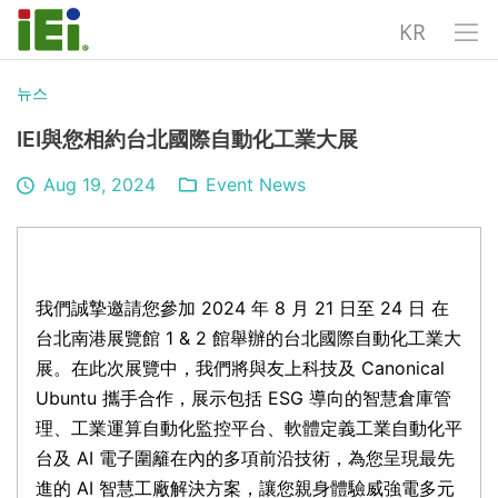
KR
뉴스
IEI與您相約台北國際自動化工業大展
Aug 19, 2024
Event News
我們誠摯邀請您參加 2024 年 8 月 21 日至 24 日 在
台北南港展覽館 1 & 2 館舉辦的台北國際自動化工業大
展。在此次展覽中，我們將與友上科技及 Canonical
Ubuntu 攜手合作，展示包括 ESG 導向的智慧倉庫管
理、工業運算自動化監控平台、軟體定義工業自動化平
台及 AI 電子圍籬在內的多項前沿技術，為您呈現最先
進的 AI 智慧工廠解決方案，讓您親身體驗威強電多元