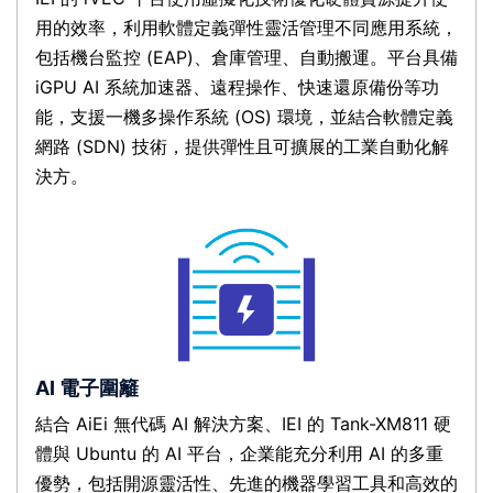
用的效率，利用軟體定義彈性靈活管理不同應用系統，
包括機台監控 (EAP)、倉庫管理、自動搬運。平台具備
iGPU AI 系統加速器、遠程操作、快速還原備份等功
能，支援一機多操作系統 (OS) 環境，並結合軟體定義
網路 (SDN) 技術，提供彈性且可擴展的工業自動化解
決方。
AI 電子圍籬
結合 AiEi 無代碼 AI 解決方案、IEI 的 Tank-XM811 硬
體與 Ubuntu 的 AI 平台，企業能充分利用 AI 的多重
優勢，包括開源靈活性、先進的機器學習工具和高效的