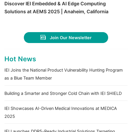
Discover IEI Embedded & AI Edge Computing
Solutions at AEMS 2025 | Anaheim, California
Join Our Newsletter
Hot News
IEI Joins the National Product Vulnerability Hunting Program
as a Blue Team Member
Building a Smarter and Stronger Cold Chain with IEI SHIELD
IEI Showcases AI-Driven Medical Innovations at MEDICA
2025
IEI Launches DDR5-Ready Industrial Solutions Targeting