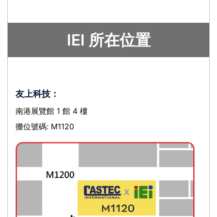
IEI 所在位置
友上科技：
南港展覽館 1 館 4 樓
攤位號碼: M1120