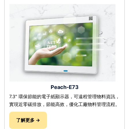
Peach-E73
7.3" 環保節能的電子紙顯示器，可遠程管理物料資訊，
實現近零碳排放，節能高效，優化工廠物料管理流程。
了解更多 →