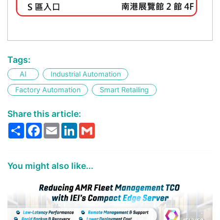
Tags:
AI
Industrial Automation
Factory Automation
Smart Retailing
Share this article:
Share
Facebook
Email
LinkedIn
Gmail
You might also like...