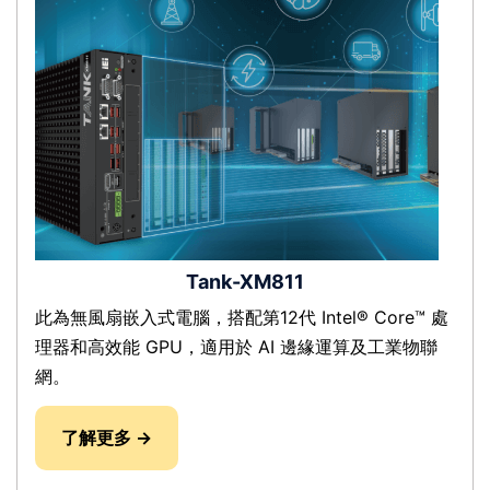
Tank-XM811
此為無風扇嵌入式電腦，搭配第12代 Intel® Core™ 處
理器和高效能 GPU，適用於 AI 邊緣運算及工業物聯
網。
了解更多 →