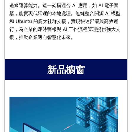
邊緣運算能力。這一架構適合 AI 應用，如 AI 電子圍
籬，能實現低延遲的本地處理。無縫整合開源 AI 模型
和 Ubuntu 的龐大社群支援，實現快速部署與高效運
行，為企業的即時警報與 AI 工作流程管理提供強大支
援，推動企業邁向智慧化未來。
新品櫥窗