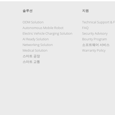
솔루션
지원
ODM Solution
Technical Support & 
Autonomous Mobile Robot
FAQ
Electric Vehicle Charging Solution
Security Advisory
AI Ready Solution
Bounty Program
Networking Solution
소프트웨어 서비스
Medical Solution
Warranty Policy
스마트 공장
스마트 교통