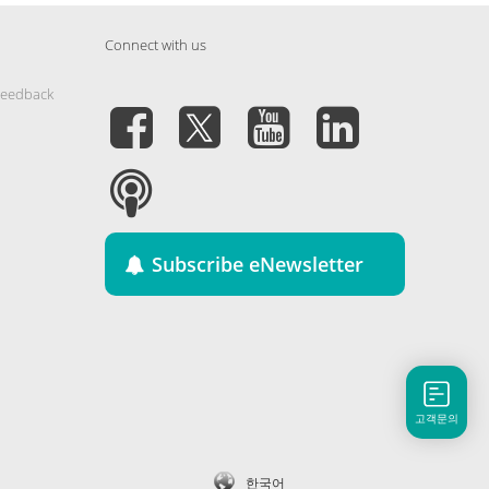
Connect with us
Feedback
Subscribe eNewsletter
고객문의
한국어