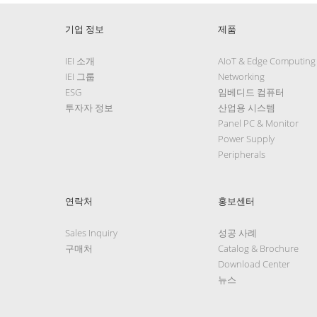
기업 정보
제품
IEI 소개
AIoT & Edge Computing
IEI 그룹
Networking
ESG
임베디드 컴퓨터
투자자 정보
산업용 시스템
Panel PC & Monitor
Power Supply
Peripherals
연락처
홍보센터
Sales Inquiry
성공 사례
구매처
Catalog & Brochure
Download Center
뉴스