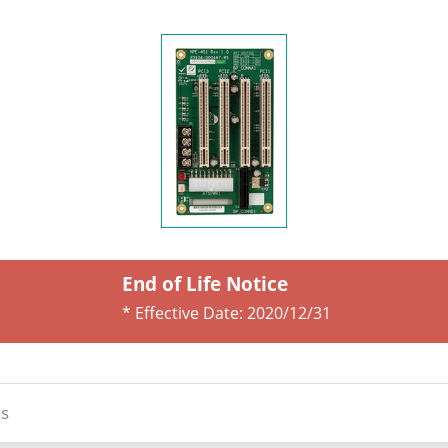
End of Life Notice
* Effective Date:
2020/12/31
s