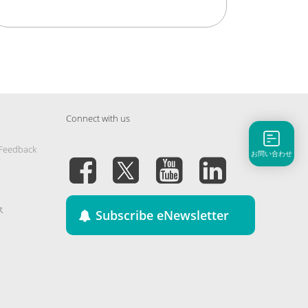
Connect with us
 Feedback
お問い合わせ
ス
Subscribe eNewsletter