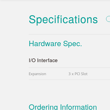
Specifications
Hardware Spec.
I/O Interface
Expansion
3 x PCI Slot
Ordering Information