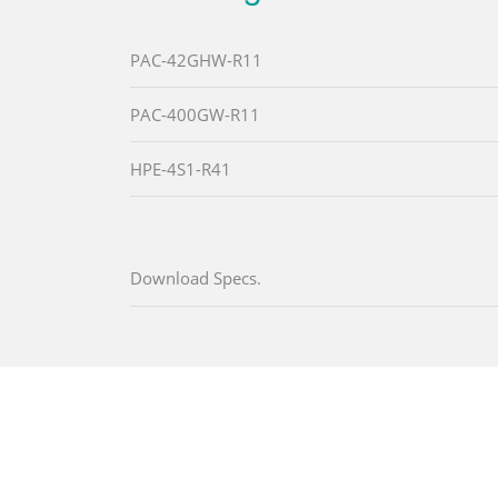
PAC-42GHW-R11
PAC-400GW-R11
HPE-4S1-R41
Download Specs.