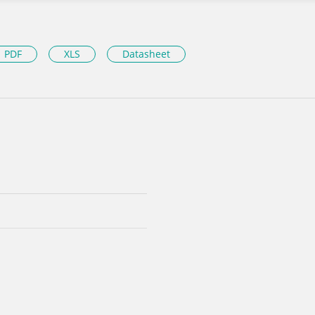
PDF
XLS
Datasheet