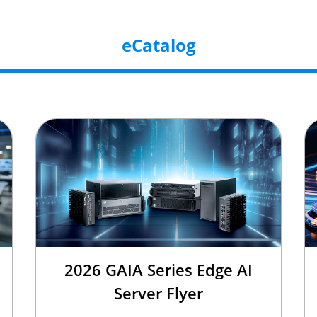
eCatalog
2026 GAIA Series Edge AI
Server Flyer