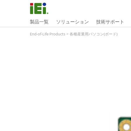
製品一覧
ソリューション
技術サポート
End-of-Life Products
>
各種産業用パソコン(ボード)