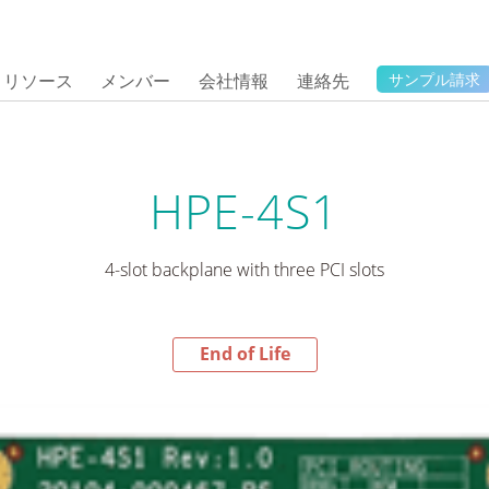
リソース
メンバー
会社情報
連絡先
サンプル請求
HPE-4S1
4-slot backplane with three PCI slots
End of Life