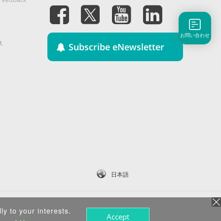
お問い合わせ
ス
Subscribe eNewsletter
日本語
ly to your interests.
Accept