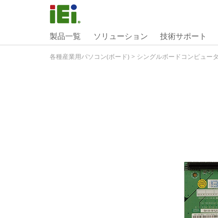
製品一覧
ソリューション
技術サポート
各種産業用パソコン(ボード)
>
シングルボードコンピュー