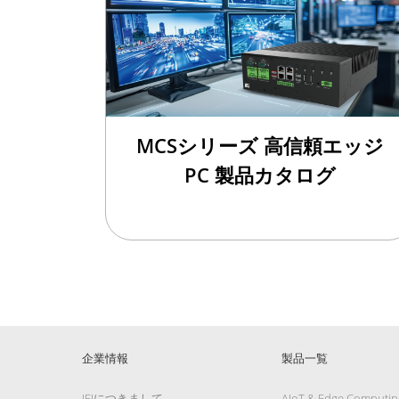
MCSシリーズ 高信頼エッジ
PC 製品カタログ
企業情報
製品一覧
IEIにつきまして
AIoT & Edge Computin