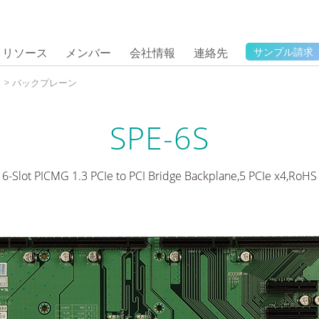
リソース
メンバー
会社情報
連絡先
サンプル請求
タ
>
バックプレーン
SPE-6S
6-Slot PICMG 1.3 PCIe to PCI Bridge Backplane,5 PCIe x4,RoHS