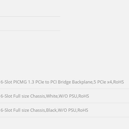
6-Slot PICMG 1.3 PCIe to PCI Bridge Backplane,5 PCIe x4,RoHS
6-Slot Full size Chassis,White,W/O PSU,RoHS
6-Slot Full size Chassis,Black,W/O PSU,RoHS