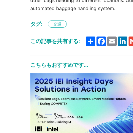
other bags heading to different locations. Ou
automated baggage handling system.
タグ:
交通
Share
Facebook
Email
Li
この記事を共有する:
こちらもおすすめです...