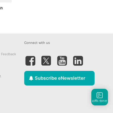
in
Connect with us
& Feedback
ス
Subscribe eNewsletter
お問い合わせ