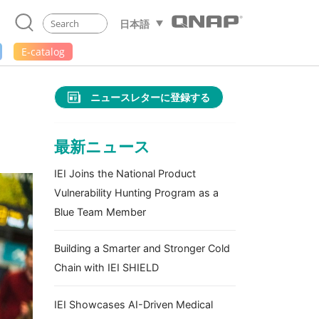
日本語
E-catalog
ニュースレターに登録する
最新ニュース
IEI Joins the National Product
Vulnerability Hunting Program as a
Blue Team Member
Building a Smarter and Stronger Cold
Chain with IEI SHIELD
IEI Showcases AI-Driven Medical