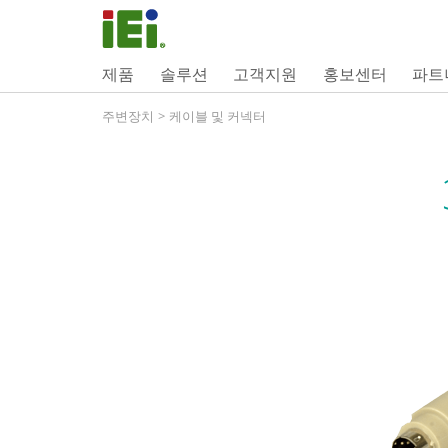
제품
솔루션
고객지원
홍보센터
파트
주변장치
>
케이블 및 커넥터