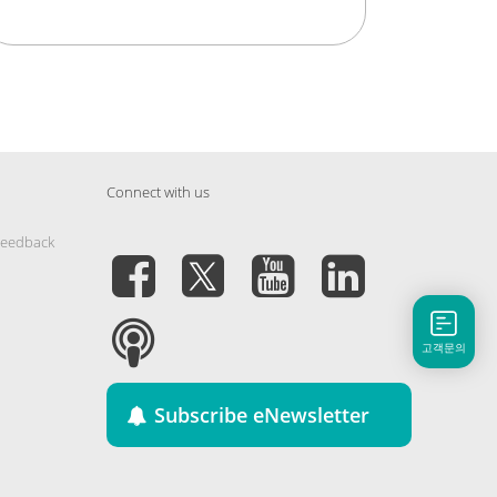
Connect with us
Feedback
고객문의
Subscribe eNewsletter