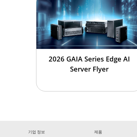
2026 GAIA Series Edge AI
Server Flyer
기업 정보
제품