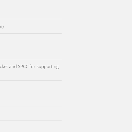
m)
cket and SPCC for supporting