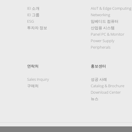
IEI 소개
AIoT & Edge Computing
IEI 그룹
Networking
ESG
임베디드 컴퓨터
투자자 정보
산업용 시스템
Panel PC & Monitor
Power Supply
Peripherals
연락처
홍보센터
Sales Inquiry
성공 사례
구매처
Catalog & Brochure
Download Center
뉴스