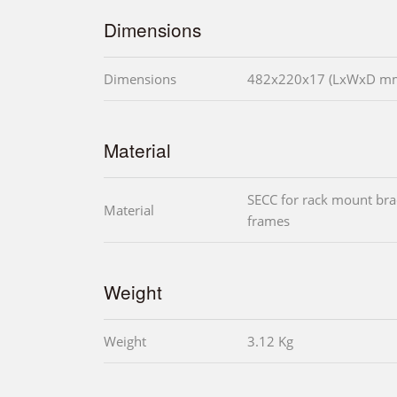
Dimensions
Dimensions
482x220x17 (LxWxD m
Material
SECC for rack mount bra
Material
frames
Weight
Weight
3.12 Kg