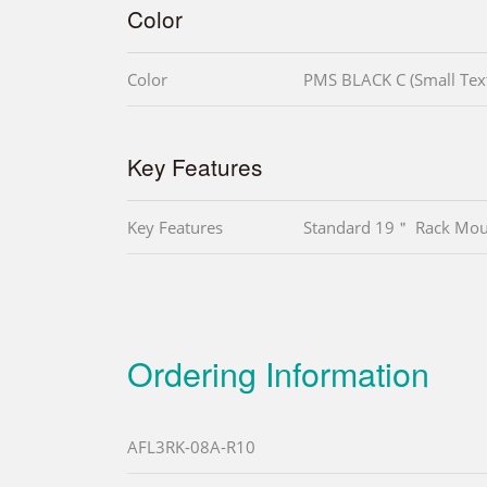
Color
Color
PMS BLACK C (Small Tex
Key Features
Key Features
Standard 19＂ Rack Moun
Ordering Information
AFL3RK-08A-R10