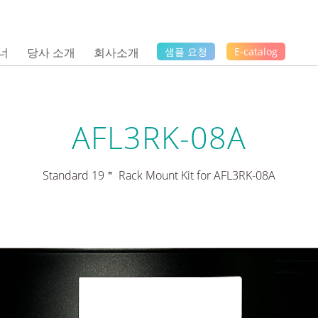
너
당사 소개
회사소개
샘플 요청
E-catalog
AFL3RK-08A
Standard 19＂ Rack Mount Kit for AFL3RK-08A