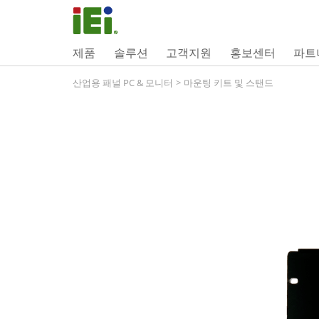
제품
솔루션
고객지원
홍보센터
파트
산업용 패널 PC & 모니터
>
마운팅 키트 및 스탠드