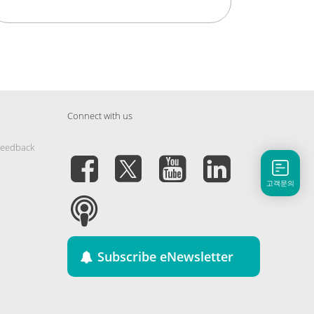
Connect with us
Feedback
고객문의
Subscribe eNewsletter