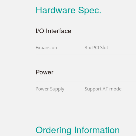
Hardware Spec.
I/O Interface
Expansion
3 x PCI Slot
Power
Power Supply
Support AT mode
Ordering Information