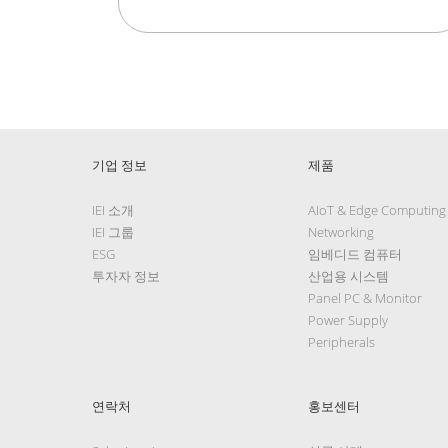
기업 정보
제품
IEI 소개
AIoT & Edge Computing
IEI 그룹
Networking
ESG
임베디드 컴퓨터
투자자 정보
산업용 시스템
Panel PC & Monitor
Power Supply
Peripherals
연락처
홍보센터