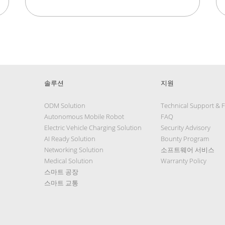
솔루션
지원
ODM Solution
Technical Support & 
Autonomous Mobile Robot
FAQ
Electric Vehicle Charging Solution
Security Advisory
AI Ready Solution
Bounty Program
Networking Solution
소프트웨어 서비스
Medical Solution
Warranty Policy
스마트 공장
스마트 교통