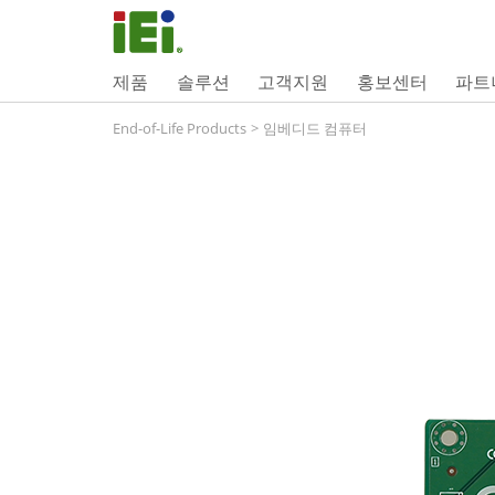
제품
솔루션
고객지원
홍보센터
파트
End-of-Life Products
>
임베디드 컴퓨터