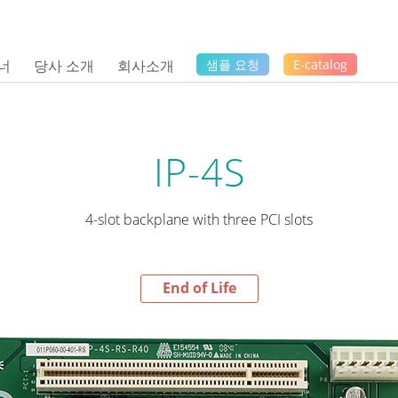
너
당사 소개
회사소개
샘플 요청
E-catalog
IP-4S
4-slot backplane with three PCI slots
End of Life