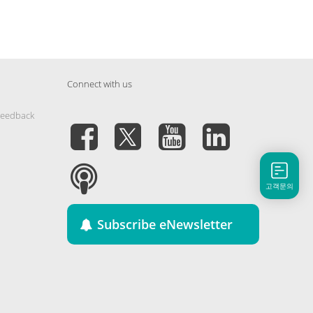
Connect with us
Feedback
고객문의
Subscribe eNewsletter