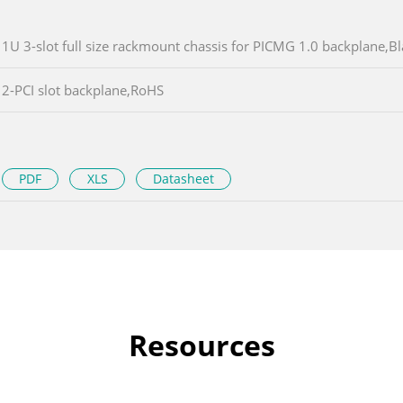
1U 3-slot full size rackmount chassis for PICMG 1.0 backplane
2-PCI slot backplane,RoHS
PDF
XLS
Datasheet
Resources