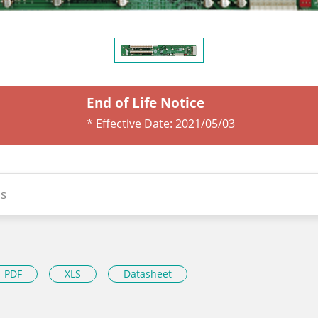
End of Life Notice
* Effective Date:
2021/05/03
s
PDF
XLS
Datasheet