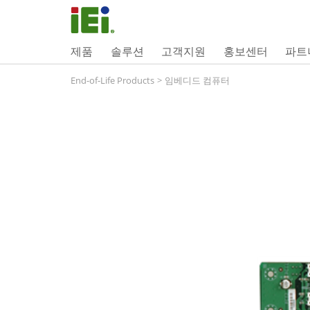
제품
솔루션
고객지원
홍보센터
파트
End-of-Life Products
>
임베디드 컴퓨터