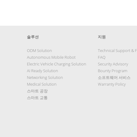
솔루션
지원
ODM Solution
Technical Support & 
Autonomous Mobile Robot
FAQ
Electric Vehicle Charging Solution
Security Advisory
AI Ready Solution
Bounty Program
Networking Solution
소프트웨어 서비스
Medical Solution
Warranty Policy
스마트 공장
스마트 교통