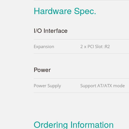
Hardware Spec.
I/O Interface
Expansion
2 x PCI Slot :R2
Power
Power Supply
Support AT/ATX mode
Ordering Information