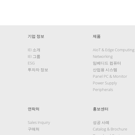
기업 정보
제품
IEI 소개
AIoT & Edge Computing
IEI 그룹
Networking
ESG
임베디드 컴퓨터
투자자 정보
산업용 시스템
Panel PC & Monitor
Power Supply
Peripherals
연락처
홍보센터
Sales Inquiry
성공 사례
구매처
Catalog & Brochure