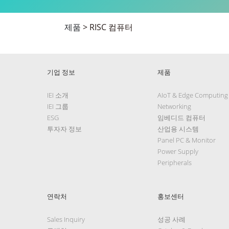
제품
>
RISC 컴퓨터
기업 정보
제품
IEI 소개
AIoT & Edge Computing
IEI 그룹
Networking
ESG
임베디드 컴퓨터
투자자 정보
산업용 시스템
Panel PC & Monitor
Power Supply
Peripherals
연락처
홍보센터
Sales Inquiry
성공 사례