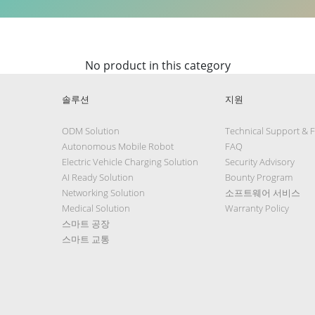
No product in this category
솔루션
지원
ODM Solution
Technical Support & 
Autonomous Mobile Robot
FAQ
Electric Vehicle Charging Solution
Security Advisory
AI Ready Solution
Bounty Program
Networking Solution
소프트웨어 서비스
Medical Solution
Warranty Policy
스마트 공장
스마트 교통