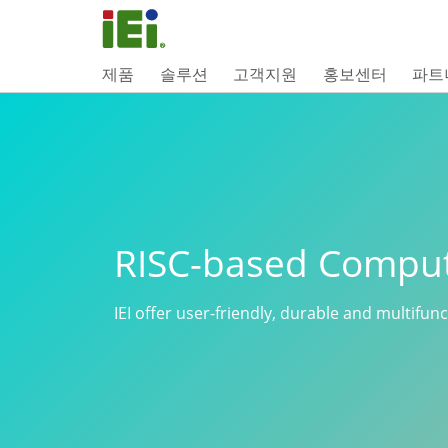
제품
솔루션
고객지원
홍보센터
파트
RISC-based Compu
IEI offer user-friendly, durable and multifun