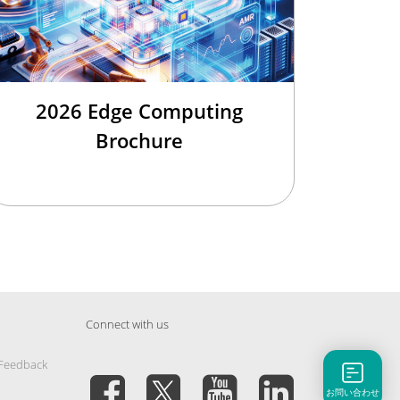
2026 Edge Computing
Brochure
Connect with us
 Feedback
お問い合わせ