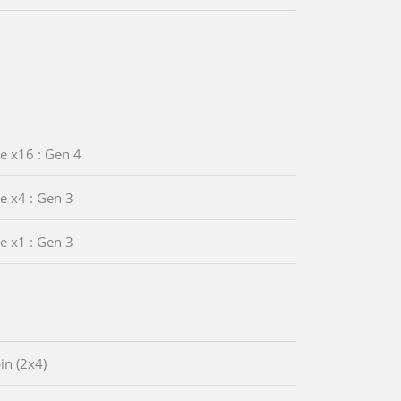
Ie x16 : Gen 4
Ie x4 : Gen 3
Ie x1 : Gen 3
in (2x4)