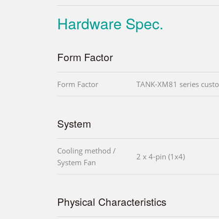
Hardware Spec.
Form Factor
Form Factor
TANK-XM81 series custo
System
Cooling method /
2 x 4-pin (1x4)
System Fan
Physical Characteristics