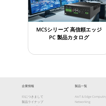
MCSシリーズ 高信頼エッジ
PC 製品カタログ
企業情報
製品一覧
IEIにつきまして
AIoT & Edge Computin
製品ライナップ
Networking