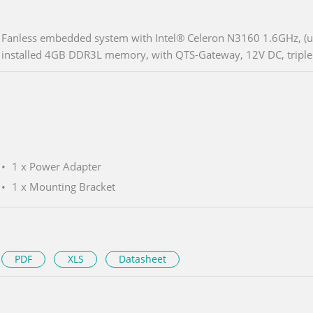
Fanless embedded system with Intel® Celeron N3160 1.6GHz, (u
installed 4GB DDR3L memory, with QTS-Gateway, 12V DC, tripl
1 x Power Adapter
1 x Mounting Bracket
PDF
XLS
Datasheet