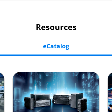
Resources
eCatalog