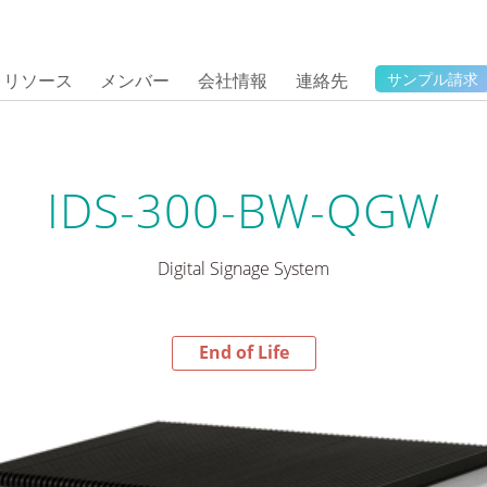
リソース
メンバー
会社情報
連絡先
サンプル請求
IDS-300-BW-QGW
Digital Signage System
End of Life