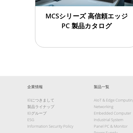
MCSシリーズ 高信頼エッジ
PC 製品カタログ
企業情報
製品一覧
IEIにつきまして
AIoT & Edge Computin
製品ライナップ
Networking
IEIグループ
Embedded Computer
ESG
Industrial System
Information Security Policy
Panel PC & Monitor
Power Supply