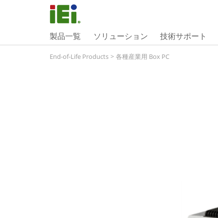
製品一覧
ソリューション
技術サポート
End-of-Life Products
>
各種産業用 Box PC