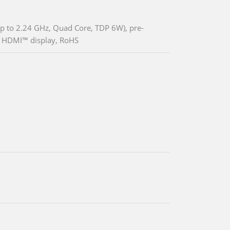
p to 2.24 GHz, Quad Core, TDP 6W), pre-
e HDMI™ display, RoHS