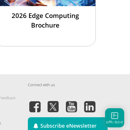
2026 Edge Computing
Brochure
Connect with us
 Feedback
お問い合わせ
ス
Subscribe eNewsletter