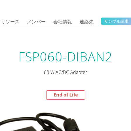
リソース
メンバー
会社情報
連絡先
サンプル請求
FSP060-DIBAN2
60 W AC/DC Adapter
End of Life