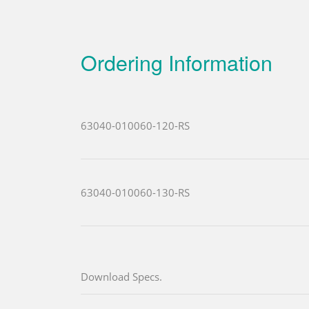
Ordering Information
63040-010060-120-RS
63040-010060-130-RS
Download Specs.