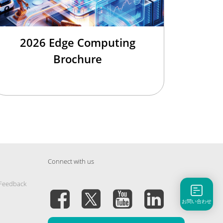
2026 Edge Computing
Brochure
Connect with us
 Feedback
お問い合わせ