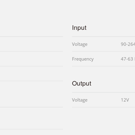
Input
Voltage
90-26
Frequency
47-63
Output
Voltage
12V