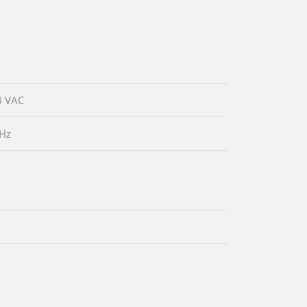
4 VAC
 Hz