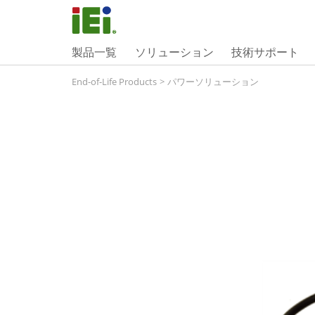
製品一覧
ソリューション
技術サポート
End-of-Life Products
>
パワーソリューション