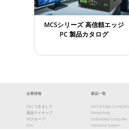
MCSシリーズ 高信頼エッジ
PC 製品カタログ
企業情報
製品一覧
IEIにつきまして
AIoT & Edge Computin
製品ライナップ
Networking
IEIグループ
Embedded Computer
ESG
Industrial System