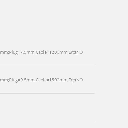
.5mm;Plug=7.5mm;Cable=1200mm;Erp(NO
.5mm;Plug=9.5mm;Cable=1500mm;Erp(NO