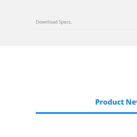
Download Specs.
Product N