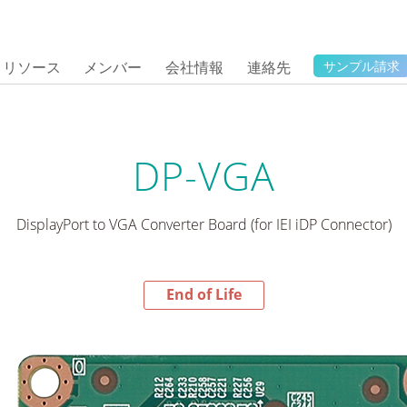
リソース
メンバー
会社情報
連絡先
サンプル請求
DP-VGA
DisplayPort to VGA Converter Board (for IEI iDP Connector)
End of Life