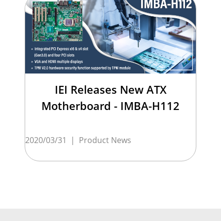
IEI Releases New ATX
Motherboard - IMBA-H112
2020/03/31
|
Product News