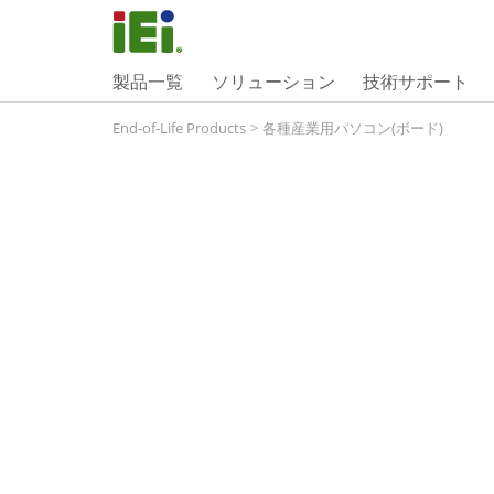
製品一覧
ソリューション
技術サポート
End-of-Life Products
>
各種産業用パソコン(ボード)