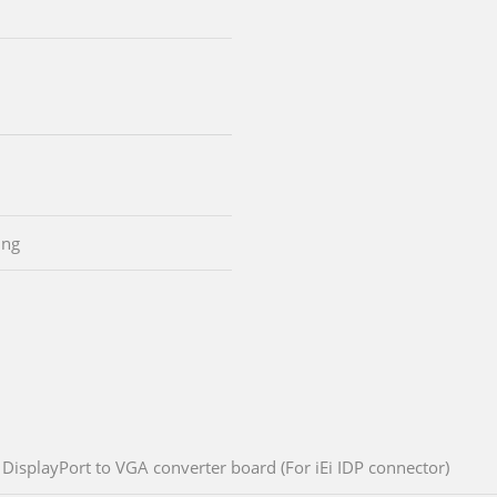
ing
DisplayPort to VGA converter board (For iEi IDP connector)