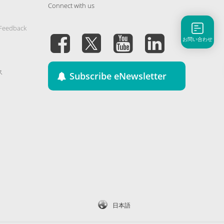
Connect with us
 Feedback
お問い合わせ
ス
Subscribe eNewsletter
日本語