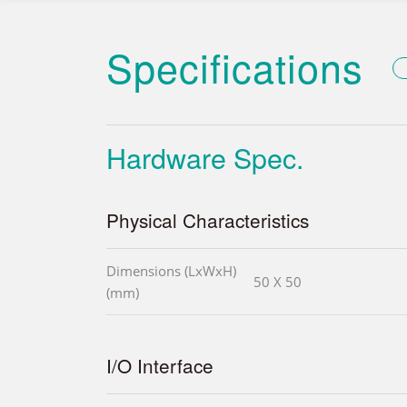
Specifications
Hardware Spec.
Physical Characteristics
Dimensions (LxWxH)
50 X 50
(mm)
I/O Interface