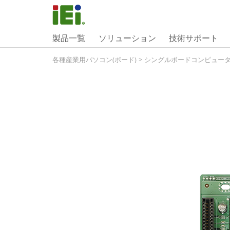
製品一覧
ソリューション
技術サポート
各種産業用パソコン(ボード)
>
シングルボードコンピュー