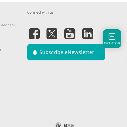
Connect with us
 Feedback
お問い合わせ
ス
Subscribe eNewsletter
日本語