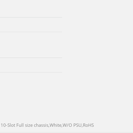
10-Slot Full size chassis,White,W/O PSU,RoHS