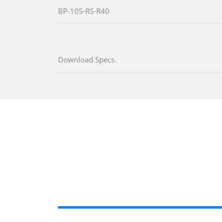
BP-10S-RS-R40
Download Specs.