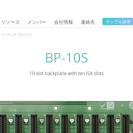
リソース
メンバー
会社情報
連絡先
サンプル請求
タ
>
バックプレーン
BP-10S
10-slot backplane with ten ISA slots