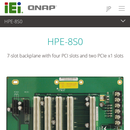
JP
HPE-8S0
各種産業用パソコン(ボード)
>
シングルボードコンピュータ
...
HPE-8S0
7-slot backplane with four PCI slots and two PCIe x1 slots