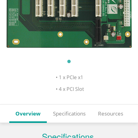
• 1 x PCIe x1
• 4 x PCI Slot
Overview
Specifications
Resources
Specifications