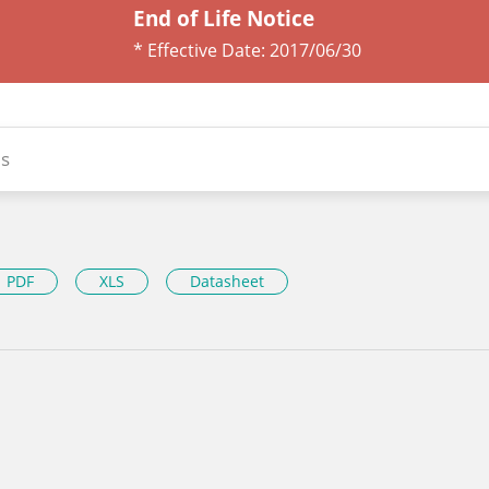
End of Life Notice
* Effective Date:
2017/06/30
s
PDF
XLS
Datasheet