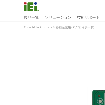
製品一覧
ソリューション
技術サポート
End-of-Life Products
>
各種産業用パソコン(ボード)