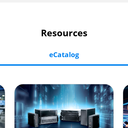
Resources
eCatalog