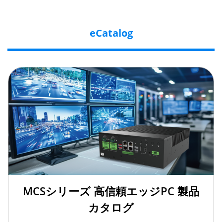
eCatalog
MCSシリーズ 高信頼エッジPC 製品
カタログ