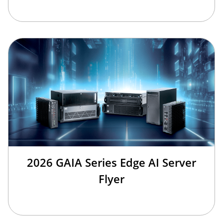
2026 GAIA Series Edge AI Server
Flyer