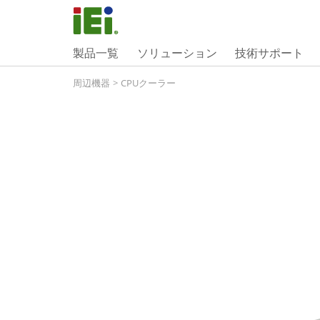
製品一覧
ソリューション
技術サポート
周辺機器
>
CPUクーラー