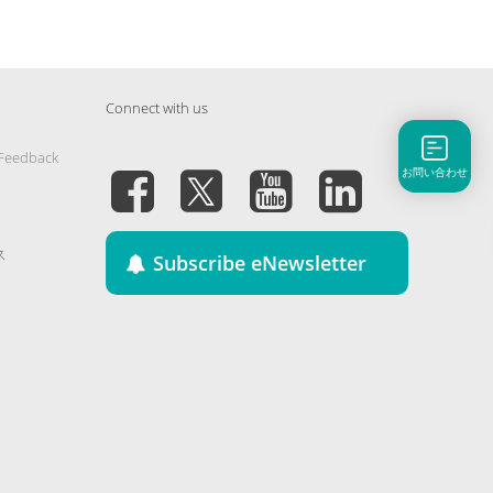
Connect with us
 Feedback
お問い合わせ
ス
Subscribe eNewsletter