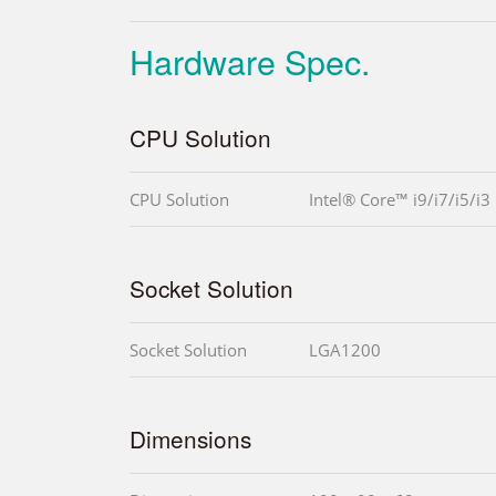
Hardware Spec.
CPU Solution
CPU Solution
Intel® Core™ i9/i7/i5/i3
Socket Solution
Socket Solution
LGA1200
Dimensions