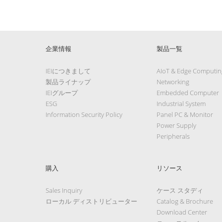
企業情報
製品一覧
IEIにつきまして
AIoT & Edge Computin
製品ライナップ
Networking
IEIグループ
Embedded Computer
ESG
Industrial System
Information Security Policy
Panel PC & Monitor
Power Supply
Peripherals
購入
リソース
Sales Inquiry
ケース スタディ
ローカル ディストリビューター
Catalog & Brochure
Download Center