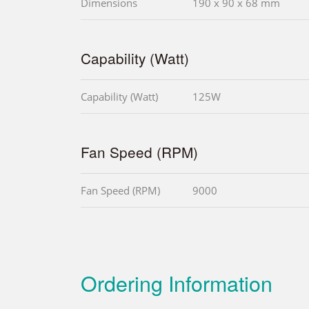
Dimensions
190 x 90 x 68 mm
Capability (Watt)
Capability (Watt)
125W
Fan Speed (RPM)
Fan Speed (RPM)
9000
Ordering Information