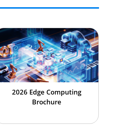
2026 Edge Computing
Brochure