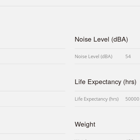
Noise Level (dBA)
Noise Level (dBA)
54
Life Expectancy (hrs)
Life Expectancy (hrs)
50000
Weight