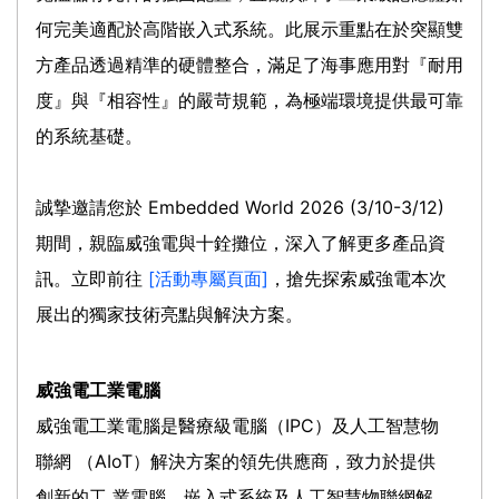
何完美適配於高階嵌入式系統。此展示重點在於突顯雙
方產品透過精準的硬體整合，滿足了海事應用對『耐用
度』與『相容性』的嚴苛規範，為極端環境提供最可靠
的系統基礎。
誠摯邀請您於 Embedded World 2026 (3/10-3/12)
期間，親臨威強電與十銓攤位，深入了解更多產品資
訊。立即前往
[活動專屬頁面]
，搶先探索威強電本次
展出的獨家技術亮點與解決方案。
威強電工業電腦
威強電工業電腦是醫療級電腦（IPC）及人工智慧物
聯網 （AIoT）解決方案的領先供應商，致力於提供
創新的工 業電腦、嵌入式系統及人工智慧物聯網解