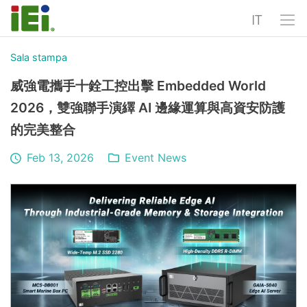
IT
Sala stampa
威強電攜手十銓工控出擊 Embedded World
2026，雙強聯手演繹 AI 邊緣運算與高資安防護
的完美整合
Feb 13, 2026
Event News