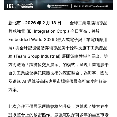
新北市，2026 年 2 月 13 日
——全球工業電腦領導品
牌威強電 (IEI Integration Corp.) 今日宣布，將於
Embedded World 2026 (嵌入式電子與工業電腦應用
展) 與全球記憶體儲存領導品牌十銓科技旗下工業產品
線 (Team Group Industrial) 展開策略性聯合展出。雙
方將透過「跨攤位交叉展示」的模式，呈現工業電腦平
台與工業級儲存記憶體技術的深度整合，為海事、國防
及邊緣 AI 運算等高階應用市場提供最高可靠度的解決
方案。
此次合作不僅展示硬體規格的升級，更體現了雙方在生
態系整合上的緊密協作。威強電以深耕多年的垂直市場