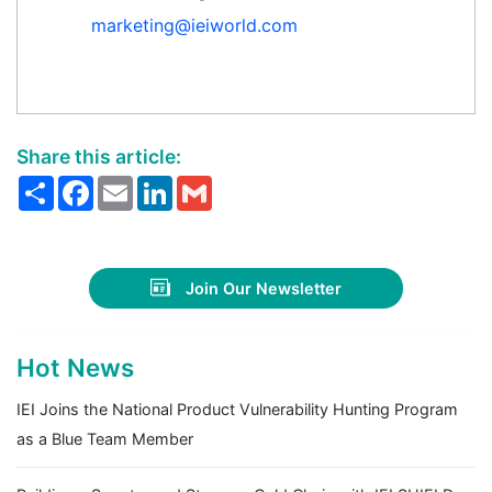
marketing@ieiworld.com
Share this article:
Share
Facebook
Email
LinkedIn
Gmail
Join Our Newsletter
Hot News
IEI Joins the National Product Vulnerability Hunting Program
as a Blue Team Member