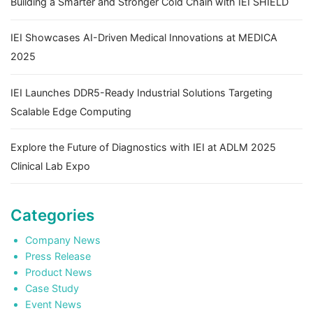
Building a Smarter and Stronger Cold Chain with IEI SHIELD
IEI Showcases AI-Driven Medical Innovations at MEDICA
2025
IEI Launches DDR5-Ready Industrial Solutions Targeting
Scalable Edge Computing
Explore the Future of Diagnostics with IEI at ADLM 2025
Clinical Lab Expo
Categories
Company News
Press Release
Product News
Case Study
Event News