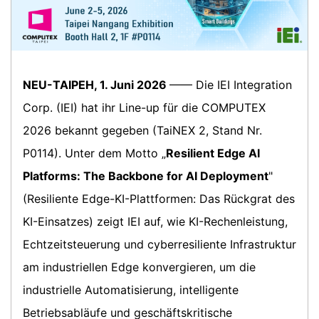
NEU-TAIPEH, 1. Juni 2026
—— Die IEI Integration
Corp. (IEI) hat ihr Line-up für die COMPUTEX
2026 bekannt gegeben (TaiNEX 2, Stand Nr.
P0114). Unter dem Motto „
Resilient Edge AI
Platforms: The Backbone for AI Deployment
"
(Resiliente Edge-KI-Plattformen: Das Rückgrat des
KI-Einsatzes) zeigt IEI auf, wie KI-Rechenleistung,
Echtzeitsteuerung und cyberresiliente Infrastruktur
am industriellen Edge konvergieren, um die
industrielle Automatisierung, intelligente
Betriebsabläufe und geschäftskritische